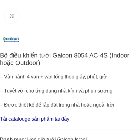
Click to enlarge
Bộ điều khiển tưới Galcon 8054 AC-4S (Indoor
hoặc Outdoor)
– Vận hành 4 van + van tổng theo giây, phút, giờ
– Tuyệt vời cho ứng dụng nhà kính và phun sương
– Được thiết kế để lắp đặt trong nhà hoặc ngoài trời
Tải catalouge sản phẩm tại đây
Danh mục:
Hẹn giờ tưới Galcon-Israel