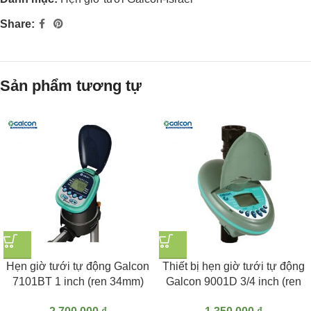
Share:
Sản phẩm tương tự
Hẹn giờ tưới tự động Galcon
Thiết bị hẹn giờ tưới tự động
7101BT 1 inch (ren 34mm)
Galcon 9001D 3/4 inch (ren
Bluetooth
27mm)