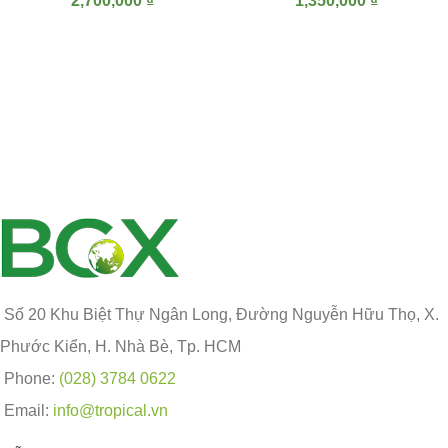
2,700,000
₫
1,350,000
₫
Số 20 Khu Biệt Thự Ngân Long, Đường Nguyễn Hữu Thọ, X.
Phước Kiển, H. Nhà Bè, Tp. HCM
Phone:
(028) 3784 0622
Email:
info@tropical.vn