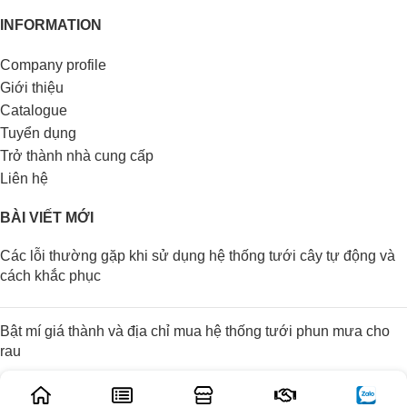
INFORMATION
Company profile
Giới thiệu
Catalogue
Tuyển dụng
Trở thành nhà cung cấp
Liên hệ
BÀI VIẾT MỚI
Các lỗi thường gặp khi sử dụng hệ thống tưới cây tự động và
cách khắc phục
Bật mí giá thành và địa chỉ mua hệ thống tưới phun mưa cho
rau
Các đặc điểm của phương pháp tưới phun mưa cho rau