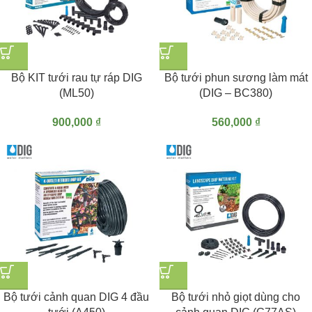
Bộ KIT tưới rau tự ráp DIG
Bộ tưới phun sương làm mát
(ML50)
(DIG – BC380)
900,000
₫
560,000
₫
Bộ tưới cảnh quan DIG 4 đầu
Bộ tưới nhỏ giọt dùng cho