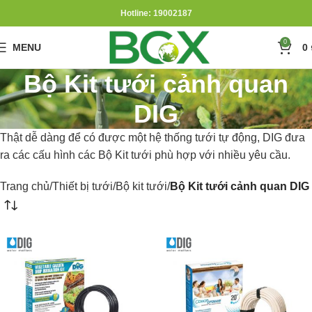
Hotline: 19002187
0
MENU
0
Bộ Kit tưới cảnh quan
DIG
Thật dễ dàng để có được một hệ thống tưới tự động, DIG đưa
ra các cấu hình các Bộ Kit tưới phù hợp với nhiều yêu cầu.
Trang chủ
Thiết bị tưới
Bộ kit tưới
Bộ Kit tưới cảnh quan DIG