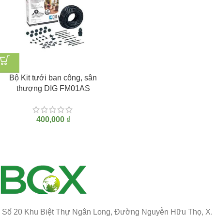
Bộ Kit tưới ban công, sân
thượng DIG FM01AS
400,000
₫
Số 20 Khu Biệt Thự Ngân Long, Đường Nguyễn Hữu Thọ, X.