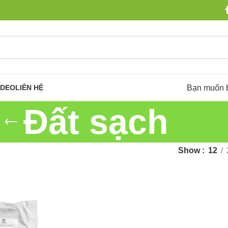
Bạn muốn 
IDEO
LIÊN HỆ
Đất sạch
Show
12