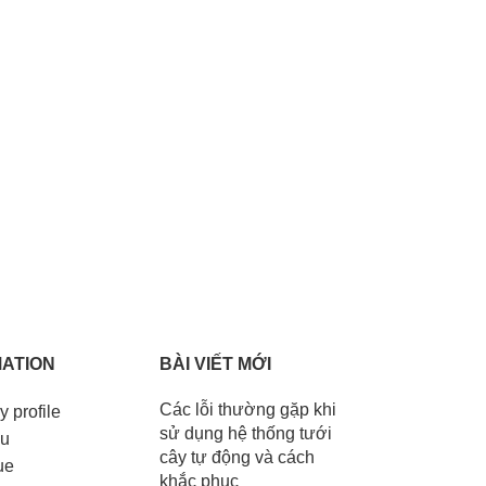
ATION
BÀI VIẾT MỚI
Các lỗi thường gặp khi
 profile
sử dụng hệ thống tưới
ệu
cây tự động và cách
ue
khắc phục