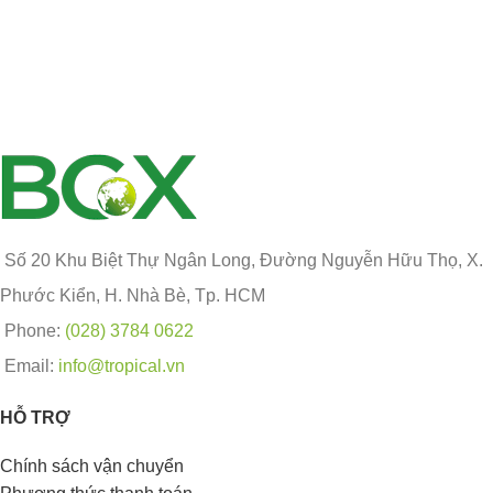
Số 20 Khu Biệt Thự Ngân Long, Đường Nguyễn Hữu Thọ, X.
Phước Kiển, H. Nhà Bè, Tp. HCM
Phone:
(028) 3784 0622
Email:
info@tropical.vn
HỖ TRỢ
Chính sách vận chuyển