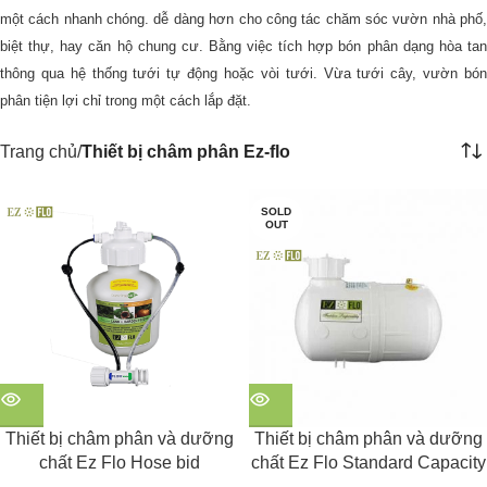
một cách nhanh chóng. dễ dàng hơn cho công tác chăm sóc vườn nhà phố,
biệt thự, hay căn hộ chung cư. Bằng việc tích hợp bón phân dạng hòa tan
thông qua hệ thống tưới tự động hoặc vòi tưới. Vừa tưới cây, vườn bón
phân tiện lợi chỉ trong một cách lắp đặt.
Trang chủ
Thiết bị châm phân Ez-flo
SOLD
OUT
Thiết bị châm phân và dưỡng
Thiết bị châm phân và dưỡng
chất Ez Flo Hose bid
chất Ez Flo Standard Capacity
Main Line