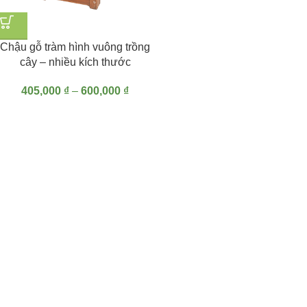
Chậu gỗ tràm hình vuông trồng
cây – nhiều kích thước
405,000
₫
–
600,000
₫