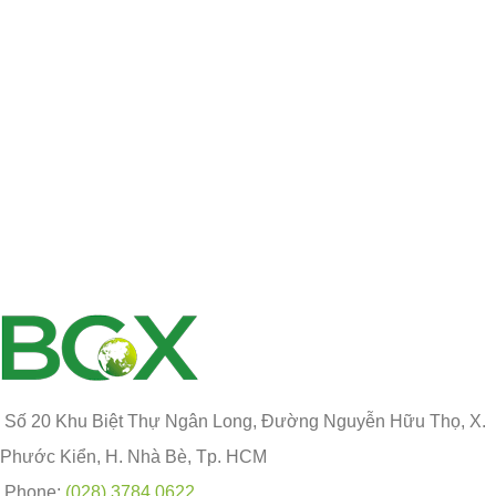
Số 20 Khu Biệt Thự Ngân Long, Đường Nguyễn Hữu Thọ, X.
Phước Kiển, H. Nhà Bè, Tp. HCM
Phone:
(028) 3784 0622