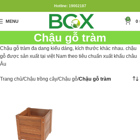
Hotline: 19002187
0
MENU
0
Chậu gỗ tràm
Chậu gỗ tràm đa dang kiểu dáng, kích thước khác nhau. chậu
gỗ được sản xuất tại việt Nam theo tiêu chuẩn xuất khẩu châu
Âu
Trang chủ
Chậu trồng cây
Chậu gỗ
Chậu gỗ tràm