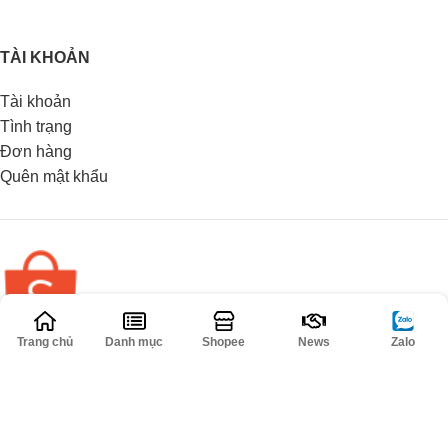
TÀI KHOẢN
Tài khoản
Tình trạng
Đơn hàng
Quên mật khẩu
Trang chủ
Danh mục
Shopee
News
Zalo
INFORMATION