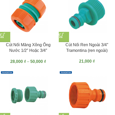
Cút Nối Măng Xông Ống
Cút Nối Ren Ngoài 3/4″
Nước 1/2″ Hoặc 3/4″
Tramontina (ren ngoài)
Tramontina
21,000
₫
28,000
₫
–
50,000
₫