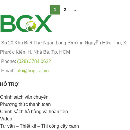
1
2
→
Số 20 Khu Biệt Thự Ngân Long, Đường Nguyễn Hữu Thọ, X.
Phước Kiển, H. Nhà Bè, Tp. HCM
Phone:
(028) 3784 0622
Email:
info@tropical.vn
HỖ TRỢ
Chính sách vận chuyển
Phương thức thanh toán
Chính sách trả hàng và hoàn tiền
Video
Tư vấn – Thiết kế – Thi công cây xanh