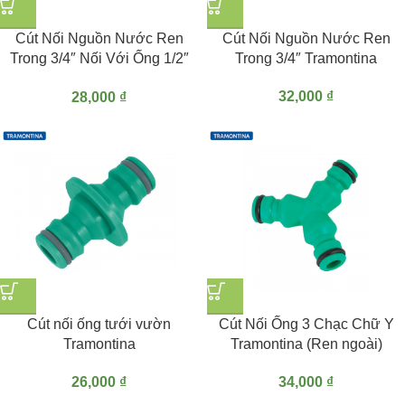
Cút Nối Nguồn Nước Ren
Cút Nối Nguồn Nước Ren
Trong 3/4″ Nối Với Ống 1/2″
Trong 3/4″ Tramontina
Tramontina
32,000
₫
28,000
₫
Cút nối ống tưới vườn
Cút Nối Ống 3 Chạc Chữ Y
Tramontina
Tramontina (Ren ngoài)
26,000
₫
34,000
₫