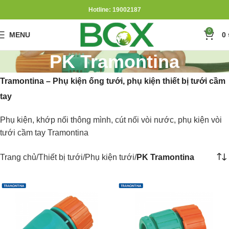
Hotline: 19002187
0
MENU
0
PK Tramontina
Tramontina – Phụ kiện ống tưới, phụ kiện thiết bị tưới cầm
tay
Phụ kiện, khớp nối thông mình, cút nối vòi nước, phụ kiện vòi
tưới cầm tay Tramontina
Trang chủ
Thiết bị tưới
Phụ kiện tưới
PK Tramontina