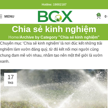
Hotline: 19002187
0
MENU
0
Chia sẻ kinh nghiệm
Home
Archive by Category "Chia sẻ kinh nghiệm"
Chuyên mục ‘Chia sẻ kinh nghiệm’ là nơi đúc kết những trải
nghiệm làm vườn đáng quý, từ đó kết nối mọi người cùng
chung đam mê với nhau, nhằm tạo nên một thế giới là vườn
xanh.
17
TH3