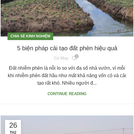
CHIA SẺ KINH NGHIỆM
5 biện pháp cải tạo đất phèn hiệu quả
0
Cỏ May
Đất nhiễm phèn là nỗi lo so với đa số nhà vườn, vì mỗi
khi nhiễm phèn đất hầu như mất khả năng vốn có và cải
tạo rất khó. Nhiều người đ...
CONTINUE READING
26
TH2