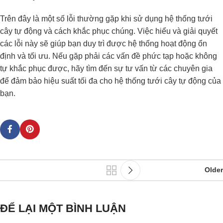
Trên đây là một số lỗi thường gặp khi sử dụng hệ thống tưới
cây tự động và cách khắc phục chúng. Việc hiểu và giải quyết
các lỗi này sẽ giúp bạn duy trì được hệ thống hoạt động ổn
định và tối ưu. Nếu gặp phải các vấn đề phức tạp hoặc không
tự khắc phục được, hãy tìm đến sự tư vấn từ các chuyên gia
để đảm bảo hiệu suất tối đa cho hệ thống tưới cây tự động của
bạn.
Older
ĐỂ LẠI MỘT BÌNH LUẬN