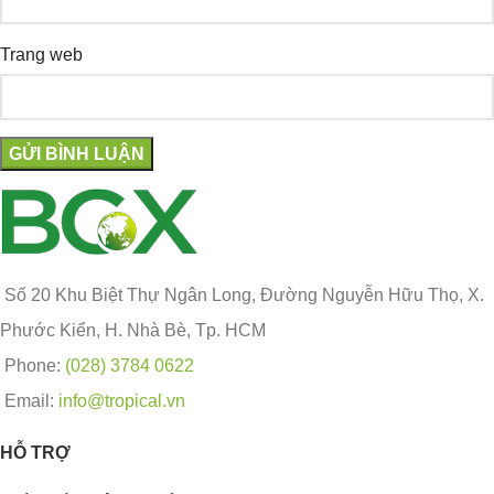
Trang web
Số 20 Khu Biệt Thự Ngân Long, Đường Nguyễn Hữu Thọ, X.
Phước Kiển, H. Nhà Bè, Tp. HCM
Phone:
(028) 3784 0622
Email:
info@tropical.vn
HỖ TRỢ