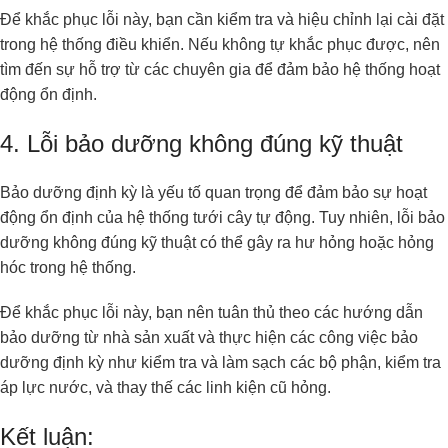
Để khắc phục lỗi này, bạn cần kiểm tra và hiệu chỉnh lại cài đặt
trong hệ thống điều khiển. Nếu không tự khắc phục được, nên
tìm đến sự hỗ trợ từ các chuyên gia để đảm bảo hệ thống hoạt
động ổn định.
4. Lỗi bảo dưỡng không đúng kỹ thuật
Bảo dưỡng định kỳ là yếu tố quan trọng để đảm bảo sự hoạt
động ổn định của hệ thống tưới cây tự động. Tuy nhiên, lỗi bảo
dưỡng không đúng kỹ thuật có thể gây ra hư hỏng hoặc hỏng
hóc trong hệ thống.
Để khắc phục lỗi này, bạn nên tuân thủ theo các hướng dẫn
bảo dưỡng từ nhà sản xuất và thực hiện các công việc bảo
dưỡng định kỳ như kiểm tra và làm sạch các bộ phận, kiểm tra
áp lực nước, và thay thế các linh kiện cũ hỏng.
Kết luận: