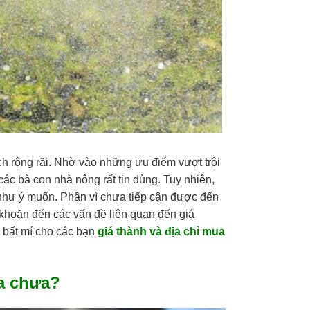
 rộng rãi. Nhờ vào những ưu điểm vượt trội
c bà con nhà nông rất tin dùng. Tuy nhiên,
như ý muốn. Phần vì chưa tiếp cận được đến
n khoăn đến các vấn đề liên quan đến giá
 bất mí cho các bạn
giá thành và địa chỉ mua
a chưa?