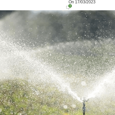
On 17/03/2023
0