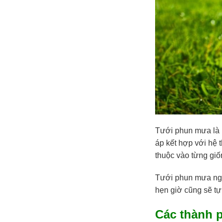
Tưới phun mưa là 
áp kết hợp với hệ
thuộc vào từng giố
Tưới phun mưa ngà
hẹn giờ cũng sẽ tự
Các thành 