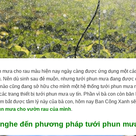
n mưa cho rau màu hiện nay ngày càng được ứng dụng một cách
g. Nên dù sinh sau đẻ muộn, nhưng tưới phun mưa đang được cá
 nào cũng đang sở hữu cho mình một hệ thống tưới phun mưa 
các trang thiết bị tưới phun mưa uy tín. Phần vì bà con còn bă
ắm bắt được tâm lý này của bà con, hôm nay Ban Công Xanh sẽ
un mưa cho vườn rau của mình
.
 nghe đến phương pháp tưới phun mư