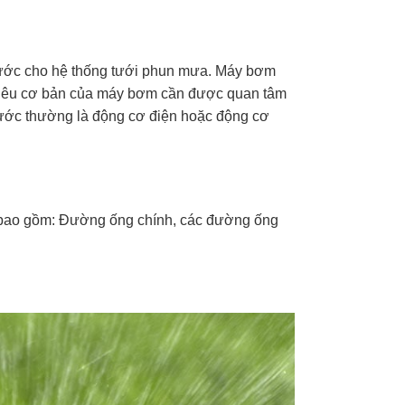
ước cho hệ thống tưới phun mưa. Máy bơm
 tiêu cơ bản của máy bơm cần được quan tâm
ước thường là động cơ điện hoặc động cơ
 bao gồm: Đường ống chính, các đường ống