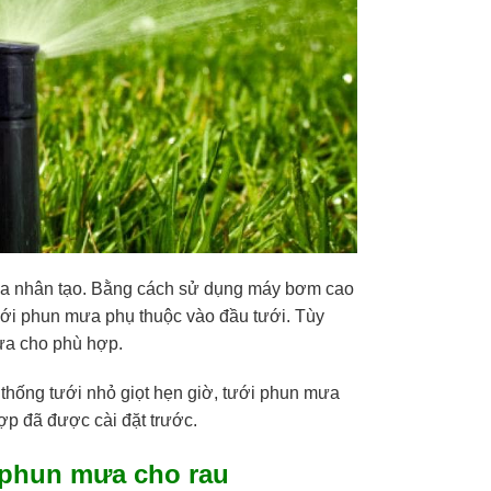
mưa nhân tạo. Bằng cách sử dụng máy bơm cao
ưới phun mưa phụ thuộc vào đầu tưới. Tùy
mưa cho phù hợp.
hống tưới nhỏ giọt hẹn giờ, tưới phun mưa
hợp đã được cài đặt trước.
 phun mưa cho rau