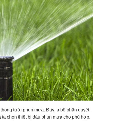
ệ thống tưới phun mưa. Đây là bộ phận quyết
à ta chọn thiết bị đầu phun mưa cho phù hợp.