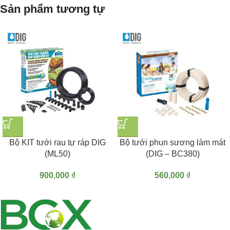
Sản phẩm tương tự
Bộ KIT tưới rau tự ráp DIG
Bộ tưới phun sương làm mát
(ML50)
(DIG – BC380)
900,000
₫
560,000
₫