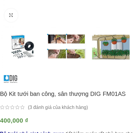
Click to enlarge
Bộ Kit tưới ban công, sân thượng DIG FM01AS
(
3
đánh giá của khách hàng)
400,000
₫