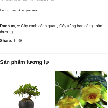
Họ thực vật: Apocynaceae
Danh mục:
Cây xanh cảnh quan
,
Cây trồng ban công - sân
thượng
Share:
Sản phẩm tương tự