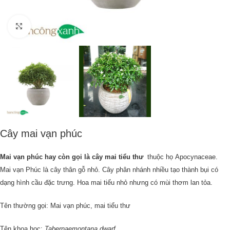
Click to enlarge
Cây mai vạn phúc
Mai vạn phúc hay còn gọi là cây mai tiểu thư
thuộc họ
Apocynaceae
.
Mai vạn Phúc là cây thân gỗ nhỏ. Cây phân nhánh nhiều tạo thành bụi có
dạng hình cầu đặc trưng. Hoa mai tiểu nhỏ nhưng có mùi thơm lan tỏa.
Tên thường gọi: Mai vạn phúc, mai tiểu thư
Tên khoa học:
Tabernaemontana dwarf