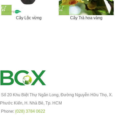
Cây Lộc vừng
Cây Trà hoa vàng
Số 20 Khu Biệt Thự Ngân Long, Đường Nguyễn Hữu Thọ, X.
Phước Kiển, H. Nhà Bè, Tp. HCM
Phone:
(028) 3784 0622