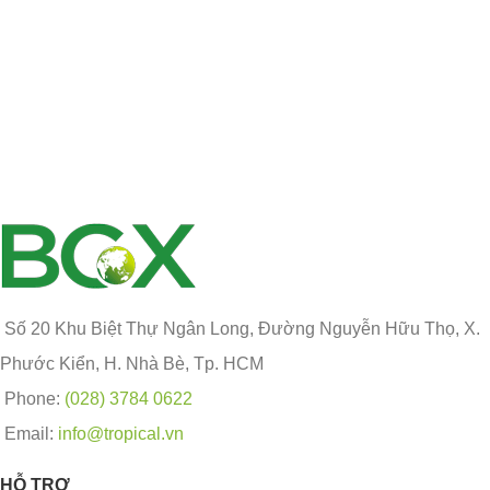
Số 20 Khu Biệt Thự Ngân Long, Đường Nguyễn Hữu Thọ, X.
Phước Kiển, H. Nhà Bè, Tp. HCM
Phone:
(028) 3784 0622
Email:
info@tropical.vn
HỖ TRỢ