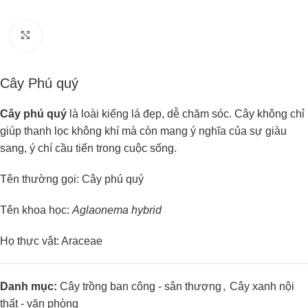
Click to enlarge
Cây Phú quý
Cây phú quý
là loài kiếng lá đẹp, dễ chăm sóc. Cây không chỉ
giúp thanh lọc không khí mà còn mang ý nghĩa của sự giàu
sang, ý chí cầu tiến trong cuộc sống.
Tên thường gọi: Cây phú quý
Tên khoa học:
Aglaonema hybrid
Họ thực vật: Araceae
Danh mục:
Cây trồng ban công - sân thượng
,
Cây xanh nội
thất - văn phòng