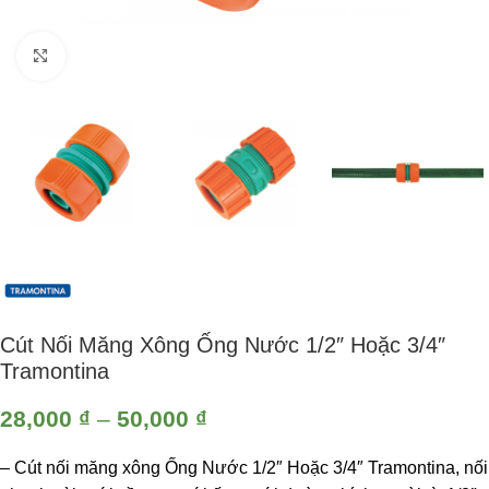
Click to enlarge
Cút Nối Măng Xông Ống Nước 1/2″ Hoặc 3/4″
Tramontina
28,000
₫
–
50,000
₫
– Cút nối măng xông Ống Nước 1/2″ Hoặc 3/4″ Tramontina, nối