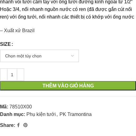
nhanh vòi tưới cầm tay với ống tưới đường kính ngoài từ 1/2″
Hoặc 3/4, nối nhanh nguồn nước có ren (đã được gắn cút nối
ren) với ống tưới, nối nhanh các thiết bị có khớp với ống nước
– Xuất xứ Brazil
SIZE
THÊM VÀO GIỎ HÀNG
Mã:
78510X00
Danh mục:
Phụ kiện tưới
,
PK Tramontina
Share: