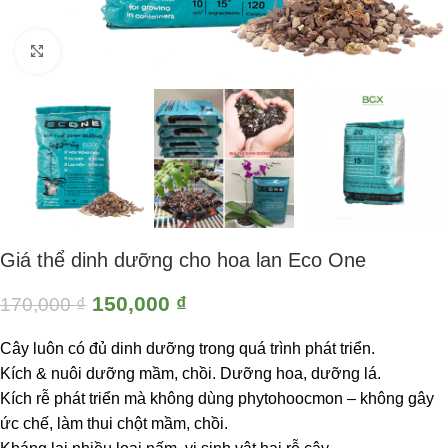
Click to enlarge
Giá thể dinh dưỡng cho hoa lan Eco One
150,000
₫
170,000
₫
Cây luôn có đủ dinh dưỡng trong quá trình phát triển.
Kích & nuôi dưỡng mầm, chồi. Dưỡng hoa, dưỡng lá.
Kích rễ phát triển mà không dùng phytohoocmon – không gây
ức chế, làm thui chột mầm, chồi.