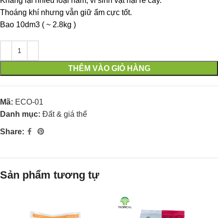
Kháng lại nhiều loại nấm, vi sinh vật hại rễ cây.
Thoáng khí nhưng vẫn giữ ẩm cực tốt.
Bao 10dm3 ( ~ 2.8kg )
THÊM VÀO GIỎ HÀNG
Mã:
ECO-01
Danh mục:
Đất & giá thể
Share:
Sản phẩm tương tự