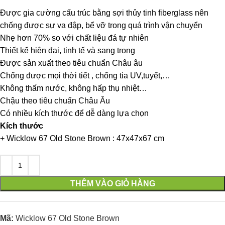
Được gia cường cấu trúc bằng sợi thủy tinh fiberglass nên
chống được sự va đập, bể vỡ trong quá trình vận chuyển
Nhẹ hơn 70% so với chất liệu đá tự nhiên
Thiết kế hiện đại, tinh tế và sang trọng
Được sản xuất theo tiêu chuẩn Châu âu
Chống được mọi thời tiết , chống tia UV,tuyết,…
Không thấm nước, không hấp thụ nhiệt…
Chậu theo tiêu chuẩn Châu Âu
Có nhiều kích thước để dễ dàng lựa chọn
Kích thước
+ Wicklow 67 Old Stone Brown : 47x47x67 cm
THÊM VÀO GIỎ HÀNG
Mã:
Wicklow 67 Old Stone Brown