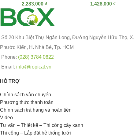
2,283,000
₫
1,428,000
₫
Số 20 Khu Biệt Thự Ngân Long, Đường Nguyễn Hữu Thọ, X.
Phước Kiển, H. Nhà Bè, Tp. HCM
Phone:
(028) 3784 0622
Email:
info@tropical.vn
HỖ TRỢ
Chính sách vận chuyển
Phương thức thanh toán
Chính sách trả hàng và hoàn tiền
Video
Tư vấn – Thiết kế – Thi công cây xanh
Thi công – Lắp đặt hệ thống tưới