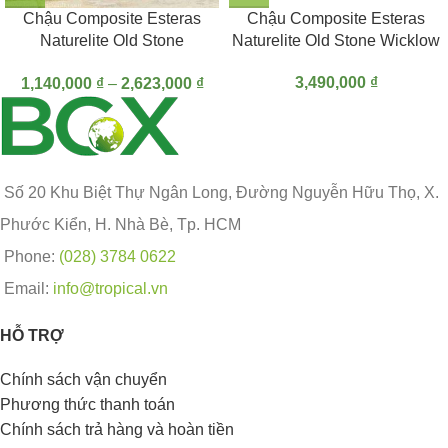
Chậu Composite Esteras
Chậu Composite Esteras
Naturelite Old Stone
Naturelite Old Stone Wicklow
Celbridge
3,490,000
₫
1,140,000
₫
–
2,623,000
₫
Số 20 Khu Biệt Thự Ngân Long, Đường Nguyễn Hữu Thọ, X.
Phước Kiển, H. Nhà Bè, Tp. HCM
Phone:
(028) 3784 0622
Email:
info@tropical.vn
HỖ TRỢ
Chính sách vận chuyển
Phương thức thanh toán
Chính sách trả hàng và hoàn tiền