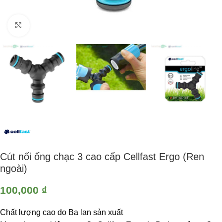
Click to enlarge
Cút nối ống chạc 3 cao cấp Cellfast Ergo (Ren
ngoài)
100,000
₫
Chất lượng cao do Ba lan sản xuất