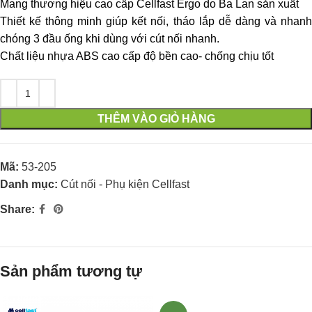
Mang thương hiệu cao cấp Cellfast Ergo do Ba Lan sản xuất
Thiết kế thông minh giúp kết nối, tháo lắp dễ dàng và nhanh
chóng 3 đầu ống khi dùng với cút nối nhanh.
Chất liệu nhựa ABS cao cấp độ bền cao- chống chịu tốt
THÊM VÀO GIỎ HÀNG
Mã:
53-205
Danh mục:
Cút nối - Phụ kiện Cellfast
Share:
Sản phẩm tương tự