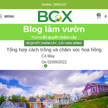
Hotline: 19002187
0
MENU
0
Blog làm vườn
Home
Bí quyết chăm cây
,
BÍ QUYẾT CHĂM CÂY
CÂY HOA HỒNG
Tổng hợp cách trồng và chăm sóc hoa hồng
Cỏ May
On 02/09/2022
0