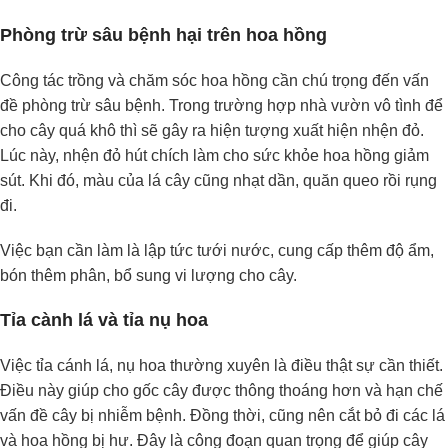
Phòng trừ sâu bệnh hại trên hoa hồng
Công tác trồng và chăm sóc hoa hồng cần chú trọng đến vấn
đề phòng trừ sâu bệnh. Trong trường hợp nhà vườn vô tình để
cho cây quá khô thì sẽ gây ra hiện tượng xuất hiện nhện đỏ.
Lúc này, nhện đỏ hút chích làm cho sức khỏe hoa hồng giảm
sút. Khi đó, màu của lá cây cũng nhạt dần, quăn queo rồi rụng
đi.
Việc bạn cần làm là lập tức tưới nước, cung cấp thêm độ ẩm,
bón thêm phân, bổ sung vi lượng cho cây.
Tỉa cành lá và tỉa nụ hoa
Việc tỉa cánh lá, nụ hoa thường xuyên là điều thật sự cần thiết.
Điều này giúp cho gốc cây được thông thoáng hơn và hạn chế
vấn đề cây bị nhiễm bệnh. Đồng thời, cũng nên cắt bỏ đi các lá
và hoa hồng bị hư. Đây là công đoạn quan trọng để giúp cây