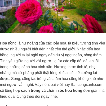
Hoa hồng là nữ hoàng của các loài hoa, là biểu tượng tình yêu
được nhiều người biết đến nhất trên thế giới. Nhắc đến hoa
hồng, người ta lại nghĩ ngay đến dư vị ngọt ngào, nồng thắm.
Tình yêu giữa người với người, giữa các cặp đôi đã len lõi
trong những cánh hoa xinh xắn. Hương thơm tinh tế, nhẹ
nhàng mà cứ phảng phất thật lòng khó ai có thể cưỡng lại
được. Song, công tác trồng và chăm hoa cũng không khó như
mọi người vẫn nghĩ. Vậy nên, bài viết này
Bancongxanh.com
sẽ tổng hợp
cách trồng và chăm sóc hoa hồng
đơn giản mà
hiệu quả. Cùng theo dõi ngay nhé.