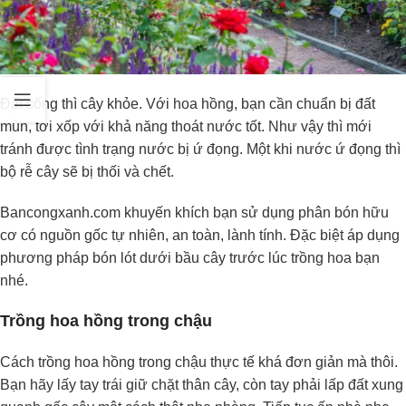
Đất sống thì cây khỏe. Với hoa hồng, bạn cần chuẩn bị đất
mùn, tơi xốp với khả năng thoát nước tốt. Như vậy thì mới
tránh được tình trạng nước bị ứ đọng. Một khi nước ứ đọng thì
bộ rễ cây sẽ bị thối và chết.
Bancongxanh.com khuyến khích bạn sử dụng phân bón hữu
cơ có nguồn gốc tự nhiên, an toàn, lành tính. Đặc biệt áp dụng
phương pháp bón lót dưới bầu cây trước lúc trồng hoa bạn
nhé.
Trồng hoa hồng trong chậu
Cách trồng hoa hồng trong chậu thực tế khá đơn giản mà thôi.
Bạn hãy lấy tay trái giữ chặt thân cây, còn tay phải lấp đất xung