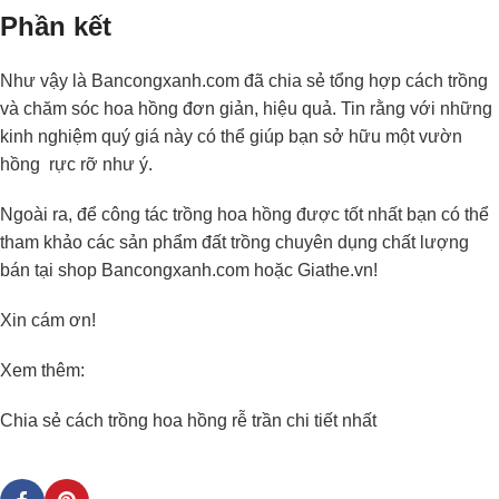
Phần kết
Như vậy là Bancongxanh.com đã chia sẻ tổng hợp cách trồng
và chăm sóc hoa hồng đơn giản, hiệu quả. Tin rằng với những
kinh nghiệm quý giá này có thể giúp bạn sở hữu một vườn
hồng rực rỡ như ý.
Ngoài ra, để công tác trồng hoa hồng được tốt nhất bạn có thể
tham khảo các sản phẩm đất trồng chuyên dụng chất lượng
bán tại shop Bancongxanh.com hoặc Giathe.vn!
Xin cám ơn!
Xem thêm:
Chia sẻ cách trồng hoa hồng rễ trần chi tiết nhất