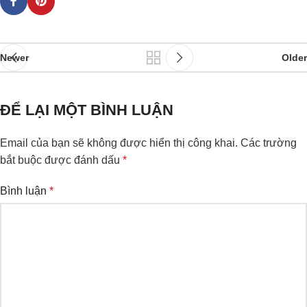
Newer
Older
ĐỂ LẠI MỘT BÌNH LUẬN
Email của bạn sẽ không được hiển thị công khai.
Các trường
bắt buộc được đánh dấu
*
Bình luận
*