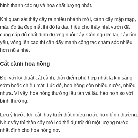
hình thành các nụ và hoa chất lượng nhất.
Khi quan sát thấy cây ra nhiều nhánh mới, cành cây mập mạp,
màu đỏ tía đẹp mắt thì đó là dấu hiệu cho thấy nhà vườn đã
cung cấp đủ chất dinh dưỡng nuôi cây. Còn ngược lại, cây ốm
yếu, vống lên cao thì cần đẩy mạnh công tác chăm sóc nhiều
hơn nữa nhé.
Cắt cành hoa hồng
Đối với kỹ thuật cắt cành, thời điểm phù hợp nhất là khi sáng
sớm hoặc chiều mát. Lúc đó, hoa hồng còn nhiều nước, nhiều
nhựa. Vì vậy, hoa hồng thường lâu tàn và lâu héo hơn so với
bình thường.
Lưu ý trước khi cắt, hãy tưới thật nhiều nước hơn bình thường.
Như vậy thì thân cây mới có thể dự trữ đủ một lượng nước
nhất định cho hoa hồng nở.