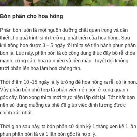
Bón phân cho hoa hồng
Phân bón luôn là một nguồn dưỡng chất quan trọng và cần
thiết cho quá trình sinh trưởng, phát triển của hoa hồng. Sau
khi trồng hoa được 3 – 5 ngày rồi thì ta sẽ tiến hành phun phân
bón lá. Lúc này, phân bón lá có công dụng thúc đẩy bộ rễ khỏe
mạnh, cứng cáp, hoa ra nhiều và bền màu. Tuyệt đối không
tưới phân lên hoa làm hoa chóng tàn.
Thời điểm 10 -15 ngày là lý tưởng để hoa hồng ra rễ, có lá non.
Vậy phân bón phù hợp là phân viên nén bón ở xung quanh
gốc cây. Bón xong thì ta mới thực hiện lấp đất lại. Tốt nhất bạn
nên sử dụng muỗng cà phê để giúp việc định lượng được
chính xác nhất.
Thời gian sau này, ta bón phân cứ định kỳ 1 tháng xen kẽ 1 lần
phun phân bón lá và 1 lần bón gốc là hợp lý.