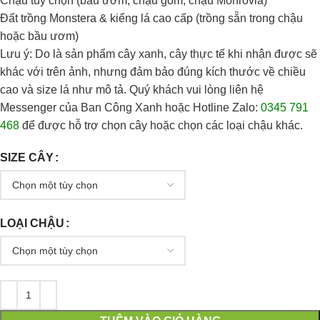
Chậu tùy chọn (bầu ươm, chậu gốm, chậu Monrovia)
Đất trồng Monstera & kiểng lá
cao cấp (trồng sẵn trong chậu
hoặc bầu ươm)
Lưu ý: Do là sản phẩm cây xanh, cây thực tế khi nhận được sẽ
khác với trên ảnh, nhưng đảm bảo đúng kích thước về chiều
cao và size lá như mô tả. Quý khách vui lòng liên hệ
Messenger của Ban Công Xanh hoặc Hotline Zalo:
0345 791
468
để được hỗ trợ chọn cây hoặc chọn các loại chậu khác.
SIZE CÂY
LOẠI CHẬU