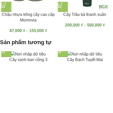
Chậu nhựa trồng cây cao cấp
Cây Trầu bà thanh xuân
Monrovia
200,000
₫
–
500,000
₫
67,000
₫
–
155,000
₫
Sản phẩm tương tự
Cây xanh ban công 3
Cây Bạch Tuyết Mai