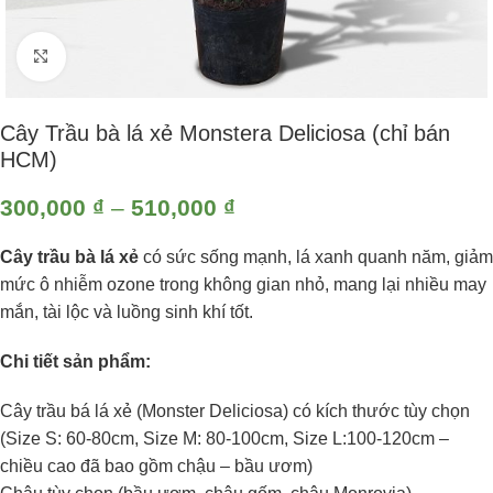
Click to enlarge
Cây Trầu bà lá xẻ Monstera Deliciosa (chỉ bán
HCM)
300,000
₫
–
510,000
₫
Cây trầu bà lá xẻ
có sức sống mạnh, lá xanh quanh năm, giảm
mức ô nhiễm ozone trong không gian nhỏ, mang lại nhiều may
mắn, tài lộc và luồng sinh khí tốt.
Chi tiết sản phẩm:
Cây trầu bá lá xẻ (Monster Deliciosa) có kích thước tùy chọn
(Size S: 60-80cm, Size M: 80-100cm, Size L:100-120cm –
chiều cao đã bao gồm chậu – bầu ươm)