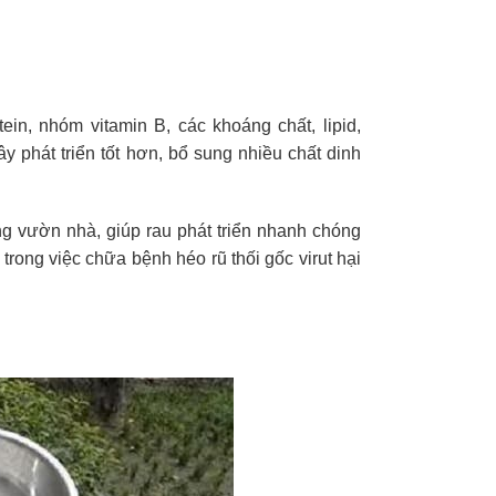
n, nhóm vitamin B, các khoáng chất, lipid,
 phát triển tốt hơn, bổ sung nhiều chất dinh
g vườn nhà, giúp rau phát triển nhanh chóng
trong việc chữa bệnh héo rũ thối gốc virut hại