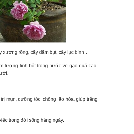
y xương rồng, cây dâm bụt, cây lục bình…
àm lượng tinh bột trong nước vo gạo quá cao,
ưới.
trị mụn, dưỡng tóc, chống lão hóa, giúp trắng
 việc trong đời sống hàng ngày.