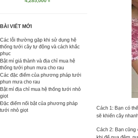
4,285,000
₫
BÀI VIẾT MỚI
Các lỗi thường gặp khi sử dụng hệ
thống tưới cây tự động và cách khắc
phục
Bật mí giá thành và địa chỉ mua hệ
thống tưới phun mưa cho rau
Các đặc điểm của phương pháp tưới
phun mưa cho rau
Bật mí địa chỉ mua hệ thống tưới nhỏ
giọt
Đặc điểm nổi bật của phương pháp
Cách 1: Bạn có thể
tưới nhỏ giọt
sẽ khiến cây nhanh
Cách 2: Bạn cũng 
khi để qua đêm, nướ