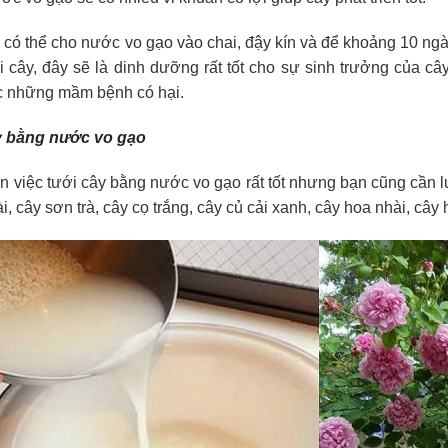
g có thể cho nước vo gạo vào chai, đậy kín và để khoảng 10 n
i cây, đây sẽ là dinh dưỡng rất tốt cho sự sinh trưởng của 
c những mầm bệnh có hại.
ây bằng nước vo gạo
 việc tưới cây bằng nước vo gạo rất tốt nhưng bạn cũng cần l
i, cây sơn trà, cây cọ trắng, cây củ cải xanh, cây hoa nhài, câ