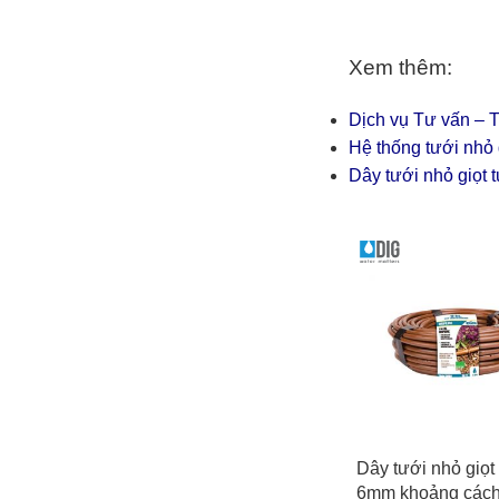
Xem thêm:
Dịch vụ Tư vấn – T
Hệ thống tưới nhỏ 
Dây tưới nhỏ giọt 
THÊM VÀO GIỎ HÀN
Dây tưới nhỏ giọt
6mm khoảng cách