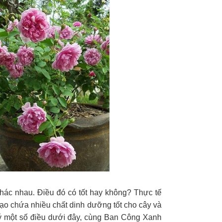
hác nhau. Điều đó có tốt hay không? Thực tế
gạo chứa nhiều chất dinh dưỡng tốt cho cây và
ưu ý một số điều dưới đây, cùng Ban Công Xanh