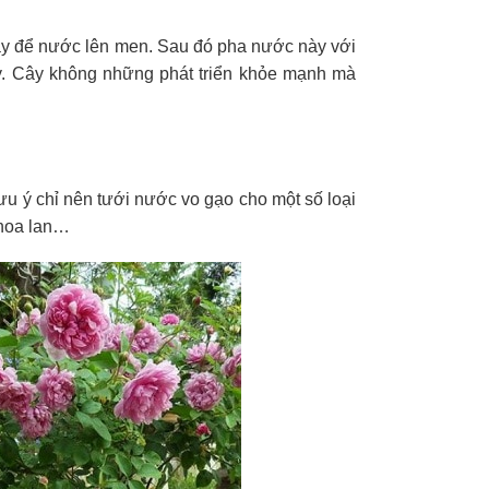
gày để nước lên men. Sau đó pha nước này với
cây. Cây không những phát triển khỏe mạnh mà
ưu ý chỉ nên tưới nước vo gạo cho một số loại
y hoa lan…