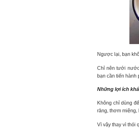
Ngược lại, bạn kh
Chỉ nên tưới nước 
bạn cần tiến hành
Những lợi ích kh
Không chỉ dùng để 
răng, thơm miệng, 
Vì vậy thay vì thó