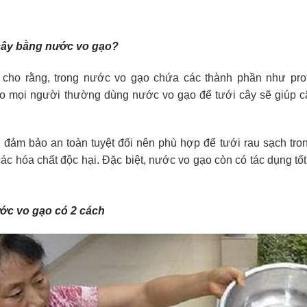
 cây bằng nước vo gạo?
cho rằng, trong nước vo gạo chứa các thành phần như protei
do mọi người thường dùng nước vo gạo để tưới cây sẽ giúp cây
đảm bảo an toàn tuyệt đối nên phù hợp để tưới rau sạch tron
ác hóa chất độc hại. Đặc biệt, nước vo gạo còn có tác dụng tốt 
ớc vo gạo có 2 cách