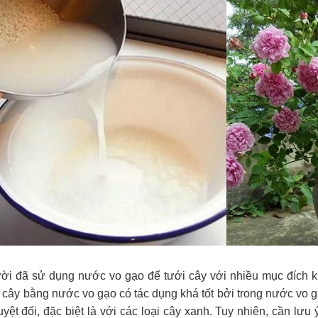
ời đã sử dụng nước vo gạo để tưới cây với nhiều mục đích k
i cây bằng nước vo gạo có tác dụng khá tốt bởi trong nước vo 
yệt đối, đặc biệt là với các loại cây xanh. Tuy nhiên, cần l