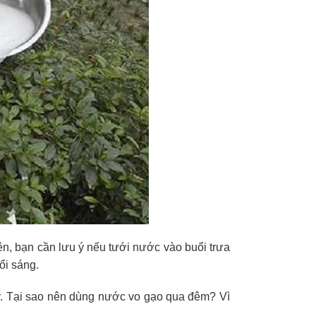
ên, bạn cần lưu ý nếu tưới nước vào buổi trưa
ổi sáng.
. Tại sao nên dùng nước vo gạo qua đêm? Vì