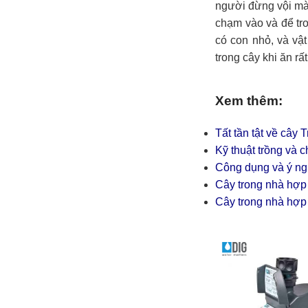
người đừng vội mà 
chạm vào và để tro
có con nhỏ, và vậ
trong cây khi ăn r
Xem thêm:
Tất tần tật về câ
Kỹ thuật trồng và 
Công dụng và ý ng
Cây trong nhà hợ
Cây trong nhà hợ