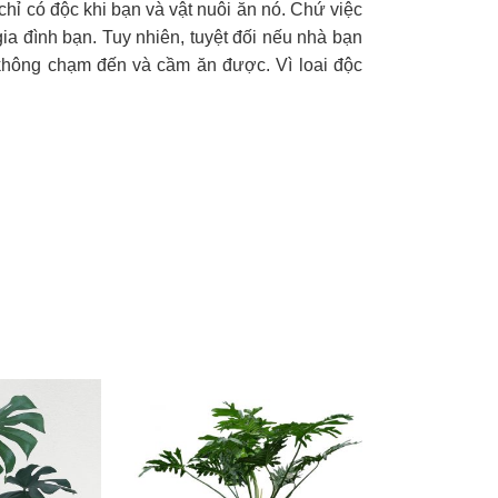
hỉ có độc khi bạn và vật nuôi ăn nó. Chứ việc
ia đình bạn. Tuy nhiên, tuyệt đối nếu nhà bạn
không chạm đến và cầm ăn được. Vì loai độc