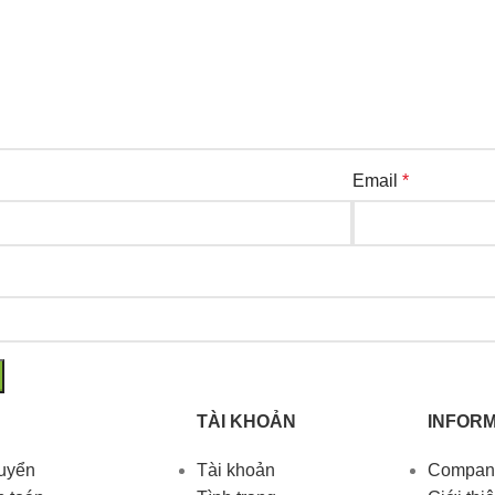
Email
*
TÀI KHOẢN
INFORM
huyển
Tài khoản
Company