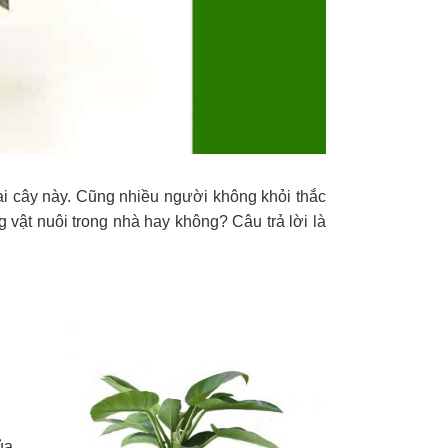
ại cây này. Cũng nhiều người không khỏi thắc
 vật nuôi trong nhà hay không? Câu trả lời là
ủa