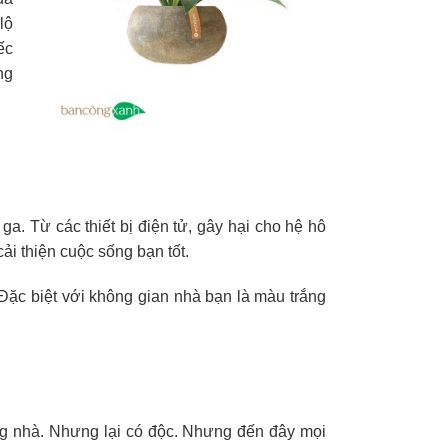
lộ
ếc
ng
ga. Từ các thiết bị điện tử, gây hại cho hệ hô
ải thiện cuộc sống bạn tốt.
à. Đặc biệt với không gian nhà bạn là màu trắng
ong nhà. Nhưng lại có độc. Nhưng đến đây mọi