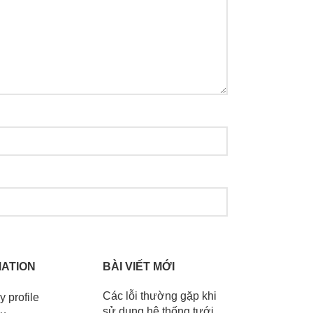
ATION
BÀI VIẾT MỚI
Các lỗi thường gặp khi
 profile
sử dụng hệ thống tưới