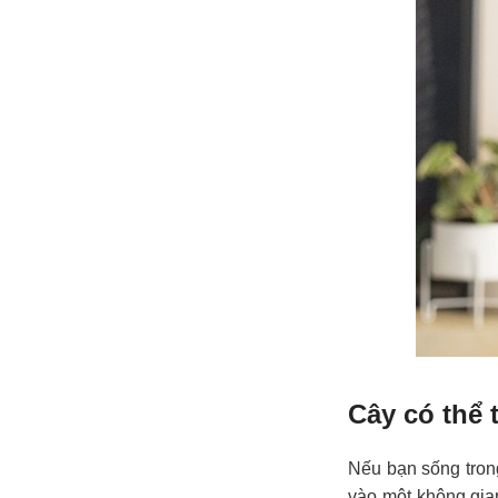
Cây có thể 
Nếu bạn sống tron
vào một không gia