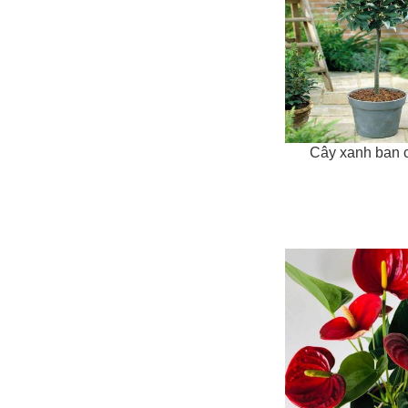
ĐỌC TIẾP
Cây xanh ban 