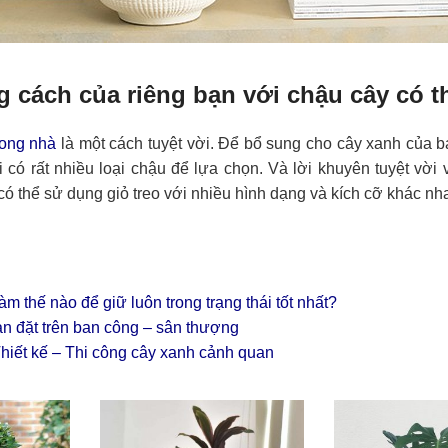
cách của riêng bạn với chậu cây có t
rong nhà
là một cách tuyệt vời. Để bổ sung cho cây xanh của 
 có rất nhiều loại chậu để lựa chọn. Và lời khuyên tuyệt vời
có thể sử dụng giỏ treo với nhiều hình dạng và kích cỡ khác nha
m thế nào để giữ luôn trong trạng thái tốt nhất?
n đặt trên ban công – sân thượng
hiết kế – Thi công cây xanh cảnh quan