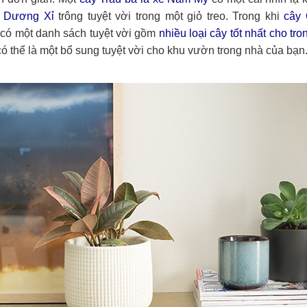
 Dương Xỉ
trông tuyệt vời trong một giỏ treo. Trong khi
cây
 có một danh sách tuyệt vời gồm
nhiều loại cây tốt nhất cho tr
ó thể là một bổ sung tuyệt vời cho khu vườn trong nhà của bạn