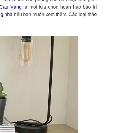
 Cau Vàng
là một lựa chọn hoàn hảo bảo trì
ong nhà
nếu bạn muốn xem thêm. Các loại thảo
.