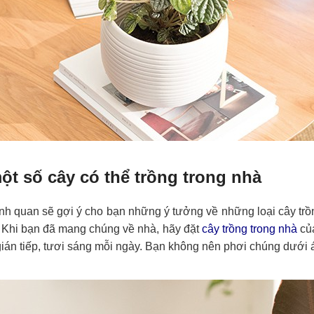
ột số cây có thể trồng trong nhà
nh quan sẽ gợi ý cho bạn những ý tưởng về những loại cây trồ
 Khi bạn đã mang chúng về nhà, hãy đặt
cây trồng trong nhà
củ
gián tiếp, tươi sáng mỗi ngày. Bạn không nên phơi chúng dưới án