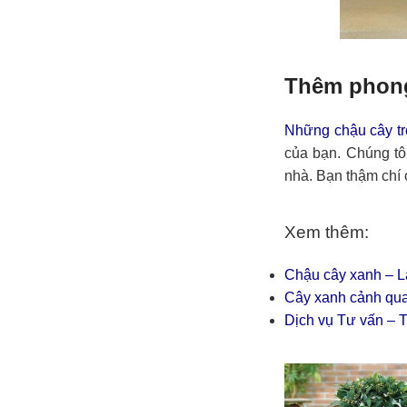
Thêm phong 
Những chậu cây t
của bạn. Chúng tôi
nhà. Bạn thậm chí 
Xem thêm:
Chậu cây xanh – Là
Cây xanh cảnh qua
Dịch vụ Tư vấn – T