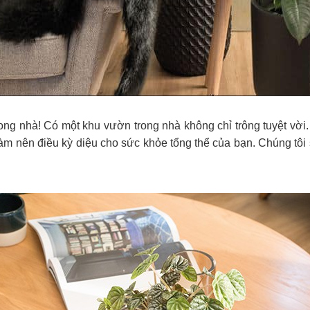
rong nhà! Có một khu vườn trong nhà không chỉ trông tuyệt vời.
làm nên điều kỳ diệu cho sức khỏe tổng thể của bạn. Chúng tôi 