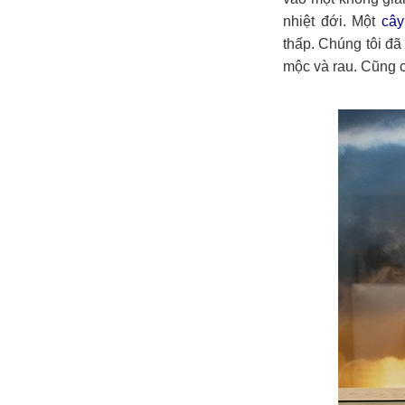
nhiệt đới. Một
cây
thấp. Chúng tôi đã
mộc và rau. Cũng c