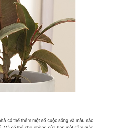
nhà có thể thêm một số cuộc sống và màu sắc
kì. Và có thể cho phòng của bạn một cảm giác