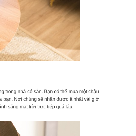
ng trong nhà có sẵn. Bạn có thể mua một chậu
a bạn. Nơi chúng sẽ nhận được ít nhất vài giờ
h sáng mặt trời trực tiếp quá lâu.