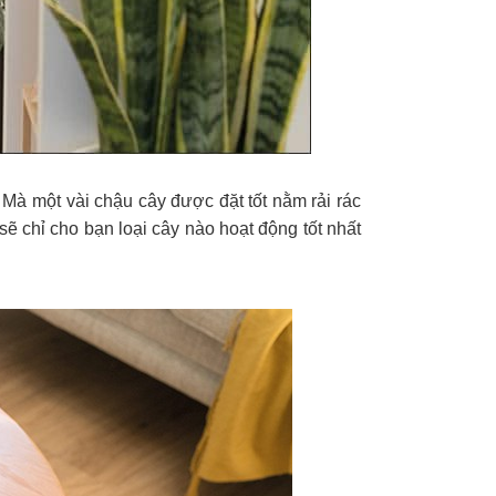
 Mà một vài chậu cây được đặt tốt nằm rải rác
sẽ chỉ cho bạn loại cây nào hoạt động tốt nhất