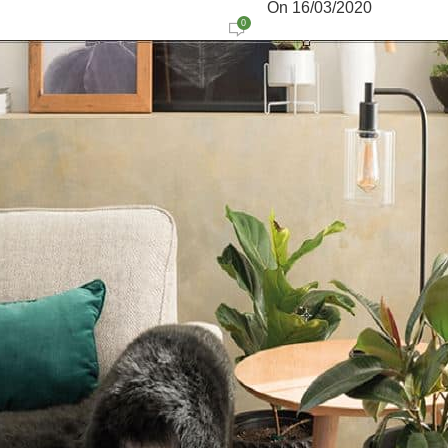
On 16/03/2020
0