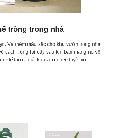
hể trồng trong nhà
bạn. Và thêm màu sắc cho khu vườn trong nhà
 về cách trồng lại cây sau khi bạn mang nó về
u. Để tạo ra một khu vườn treo tuyệt vời .