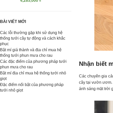
4,285,000
₫
BÀI VIẾT MỚI
Các lỗi thường gặp khi sử dụng hệ
thống tưới cây tự động và cách khắc
phục
Bật mí giá thành và địa chỉ mua hệ
thống tưới phun mưa cho rau
Các đặc điểm của phương pháp tưới
Nhận biết m
phun mưa cho rau
Bật mí địa chỉ mua hệ thống tưới nhỏ
Các chuyên gia cả
giọt
cây tại vườn ươm.
Đặc điểm nổi bật của phương pháp
ánh sáng mặt trời
tưới nhỏ giọt