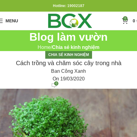
Hotline: 19002187
0
MENU
0
Blog làm vườn
Home
Chia sẻ kinh nghiệm
CHIA SẺ KINH NGHIỆM
Cách trồng và chăm sóc cây trong nhà
Ban Công Xanh
On 19/03/2020
0