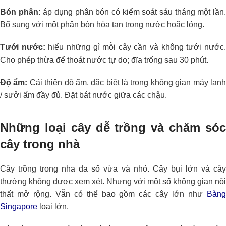
Bón phân:
áp dụng phân bón có kiểm soát sáu tháng một lần
Bổ sung với một phân bón hòa tan trong nước hoặc lỏng.
Tưới nước:
hiểu những gì mỗi cây cần và không tưới nước
Cho phép thừa để thoát nước tự do; đĩa trống sau 30 phút.
Độ ẩm:
Cải thiện độ ẩm, đặc biệt là trong không gian máy lạn
/ sưởi ấm đầy đủ. Đặt bát nước giữa các chậu.
Những loại cây dễ trồng và chăm sóc
cây trong nhà
Cây trồng trong nha đa số vừa và nhỏ. Cây bụi lớn và cây
thường không được xem xét. Nhưng với một số không gian nội
thất mở rộng. Vẫn có thể bao gồm các cây lớn như
Bàng
Singapore
loại lớn.