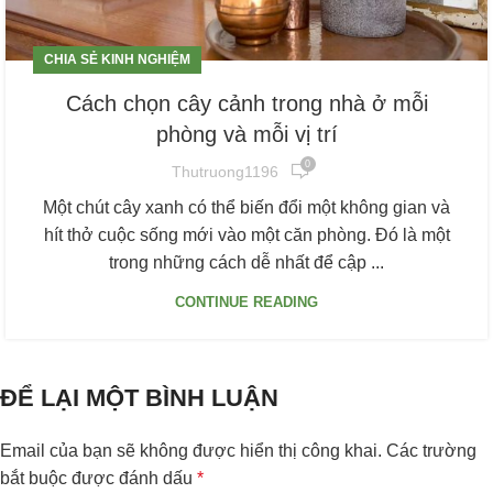
CHIA SẺ KINH NGHIỆM
Cách chọn cây cảnh trong nhà ở mỗi
phòng và mỗi vị trí
0
Thutruong1196
Một chút cây xanh có thể biến đổi một không gian và
hít thở cuộc sống mới vào một căn phòng. Đó là một
trong những cách dễ nhất để cập ...
CONTINUE READING
ĐỂ LẠI MỘT BÌNH LUẬN
Email của bạn sẽ không được hiển thị công khai.
Các trường
bắt buộc được đánh dấu
*