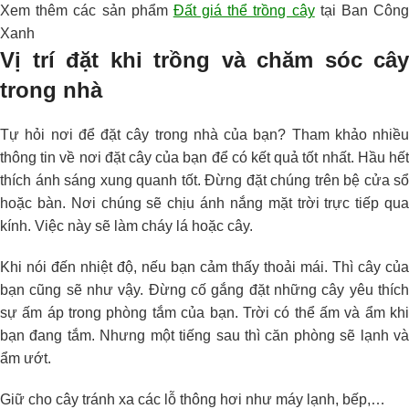
Xem thêm các sản phẩm
Đất giá thể trồng cây
tại Ban Côn
Xanh
Vị trí đặt khi trồng và chăm sóc cây
trong nhà
Tự hỏi nơi để đặt cây trong nhà của bạn? Tham khảo nhiều
thông tin về nơi đặt cây của bạn để có kết quả tốt nhất. Hầu hết
thích ánh sáng xung quanh tốt. Đừng đặt chúng trên bệ cửa sổ
hoặc bàn. Nơi chúng sẽ chịu ánh nắng mặt trời trực tiếp qua
kính. Việc này sẽ làm cháy lá hoặc cây.
Khi nói đến nhiệt độ, nếu bạn cảm thấy thoải mái. Thì cây của
bạn cũng sẽ như vậy. Đừng cố gắng đặt những cây yêu thích
sự ấm áp trong phòng tắm của bạn. Trời có thể ấm và ẩm khi
bạn đang tắm. Nhưng một tiếng sau thì căn phòng sẽ lạnh và
ẩm ướt.
Giữ cho cây tránh xa các lỗ thông hơi như máy lạnh, bếp,…