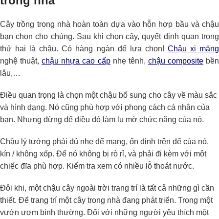
trong nhà
Cây trồng trong nhà hoàn toàn dựa vào hỗn hợp bầu và chậu
bạn chọn cho chúng. Sau khi chọn cây, quyết định quan trọng
thứ hai là chậu. Có hàng ngàn để lựa chọn!
Chậu xi măn
nghệ thuật,
chậu nhựa cao cấp
nhẹ tênh,
chậu composite
bề
lâu,…
Điều quan trọng là chọn một chậu bổ sung cho cây về màu sắc
và hình dạng. Nó cũng phù hợp với phong cách cá nhân của
bạn. Nhưng đừng để điều đó làm lu mờ chức năng của nó.
Chậu lý tưởng phải đủ nhẹ để mang, ổn định trên đế của nó,
kín / không xốp. Để nó không bị rò rỉ, và phải đi kèm với một
chiếc đĩa phù hợp. Kiểm tra xem có nhiều lỗ thoát nước.
Đôi khi, một chậu cây ngoài trời trang trí là tất cả những gì cần
thiết. Để trang trí một cây trong nhà đang phát triển. Trong một
vườn ươm bình thường. Đối với những người yêu thích một