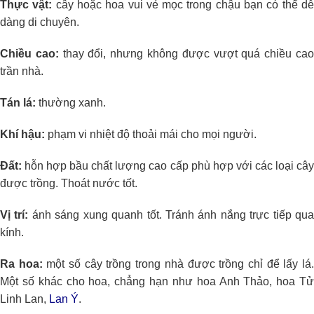
Thực vật:
cây hoặc hoa vui vẻ mọc trong chậu bạn có thể d
dàng di chuyên.
Chiều cao:
thay đổi, nhưng không được vượt quá chiều ca
trần nhà.
Tán lá:
thường xanh.
Khí hậu:
phạm vi nhiệt độ thoải mái cho mọi người.
Đất:
hỗn hợp bầu chất lượng cao cấp phù hợp với các loại cây
được trồng. Thoát nước tốt.
Vị trí:
ánh sáng xung quanh tốt. Tránh ánh nắng trực tiếp qu
kính.
Ra hoa:
một số cây trồng trong nhà được trồng chỉ để lấy lá
Một số khác cho hoa, chẳng hạn như hoa Anh Thảo, hoa Tử
Linh Lan,
Lan Ý
.