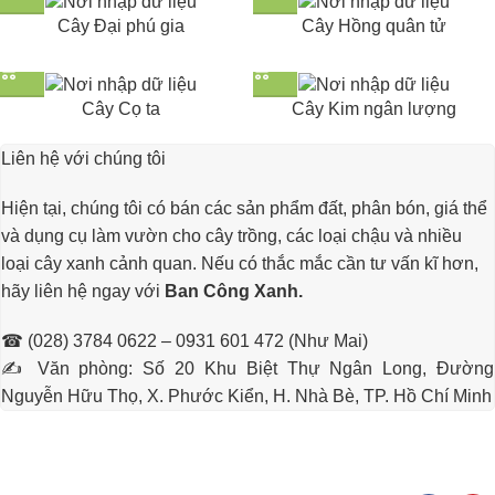
Cây Đại phú gia
Cây Hồng quân tử
Cây Cọ ta
Cây Kim ngân lượng
Liên hệ với chúng tôi
Hiện tại, chúng tôi có bán các sản phẩm đất, phân bón, giá thể
và dụng cụ làm vườn cho cây trồng, các loại chậu và nhiều
loại cây xanh cảnh quan. Nếu có thắc mắc cần tư vấn kĩ hơn,
hãy liên hệ ngay với
Ban Công Xanh
.
☎ (028) 3784 0622 – 0931 601 472 (Như Mai)
✍ Văn phòng: Số 20 Khu Biệt Thự Ngân Long, Đường
Nguyễn Hữu Thọ, X. Phước Kiển, H. Nhà Bè, TP. Hồ Chí Minh