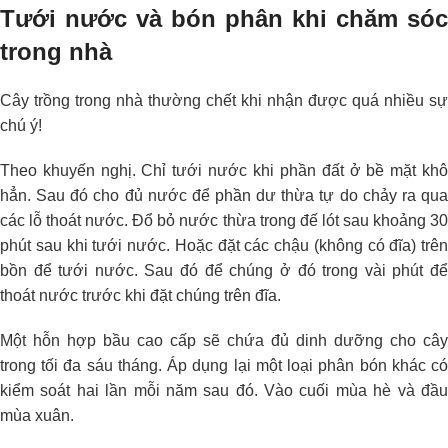
Tưới nước và bón phân khi chăm sóc
trong nhà
Cây trồng trong nhà thường chết khi nhận được quá nhiều sự
chú ý!
Theo khuyến nghị. Chỉ tưới nước khi phần đất ở bề mặt khô
hẳn. Sau đó cho đủ nước để phần dư thừa tự do chảy ra qua
các lỗ thoát nước. Đổ bỏ nước thừa trong đế lót sau khoảng 30
phút sau khi tưới nước. Hoặc đặt các chậu (không có đĩa) trên
bồn để tưới nước. Sau đó để chúng ở đó trong vài phút để
thoát nước trước khi đặt chúng trên đĩa.
Một hỗn hợp bầu cao cấp sẽ chứa đủ dinh dưỡng cho cây
trong tối đa sáu tháng. Áp dụng lại một loại phân bón khác có
kiểm soát hai lần mỗi năm sau đó. Vào cuối mùa hè và đầu
mùa xuân.