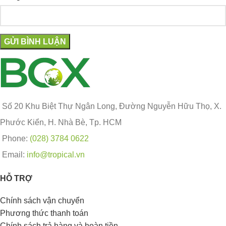
Số 20 Khu Biệt Thự Ngân Long, Đường Nguyễn Hữu Thọ, X.
Phước Kiển, H. Nhà Bè, Tp. HCM
Phone:
(028) 3784 0622
Email:
info@tropical.vn
HỖ TRỢ
Chính sách vận chuyển
Phương thức thanh toán
Chính sách trả hàng và hoàn tiền