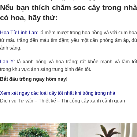
Nếu bạn thích chăm soc cây trong nhà
có hoa, hãy thử:
Hoa Tử Linh Lan
: lá mềm mượt trong hoa hồng và với cụm hoa
từ màu trắng đến màu tím đậm; yêu một căn phòng ấm áp, đủ
ánh sáng.
Lan Ý
: lá xanh bóng và hoa trắng; rất khỏe mạnh và làm tố
trong khu vực ánh sáng trung bình đến tốt.
Bắt đầu trồng ngay hôm nay!
Xem xét ngay các loài cây tốt nhất khi trồng trong nhà
Dịch vụ Tư vấn – Thiết kế – Thi công cây xanh cảnh quan