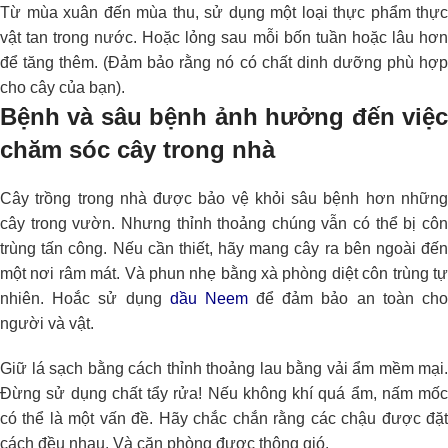
Từ mùa xuân đến mùa thu, sử dụng một loại thực phẩm thực
vật tan trong nước. Hoặc lỏng sau mỗi bốn tuần hoặc lâu hơn
để tăng thêm. (Đảm bảo rằng nó có chất dinh dưỡng phù hợp
cho cây của bạn).
Bệnh và sâu bệnh ảnh hưởng đến việc
chăm sóc cây trong nhà
Cây trồng trong nhà được bảo vệ khỏi sâu bệnh hơn những
cây trong vườn. Nhưng thỉnh thoảng chúng vẫn có thể bị côn
trùng tấn công. Nếu cần thiết, hãy mang cây ra bên ngoài đến
một nơi râm mát. Và phun nhẹ bằng xà phòng diệt côn trùng tự
nhiên. Hoắc sử dụng
dầu Neem
để đảm bảo an toàn ch
người và vật.
Giữ lá sạch bằng cách thỉnh thoảng lau bằng vải ẩm mềm mại.
Đừng sử dụng chất tẩy rửa! Nếu không khí quá ẩm, nấm mốc
có thể là một vấn đề. Hãy chắc chắn rằng các chậu được đặt
cách đều nhau. Và căn phòng được thông gió.